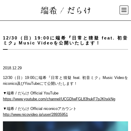
12/30（日）19:00に端希『日常と猜疑 feat. 初音
ミク』Music Videoを公開いたします！
2018.12.29
12/30（日）19:00に端希『日常と猜疑 feat. 初音ミク』Music Videoを
niconico及びYouTubeにて公開いたします！
▼端希 / だらけ Official YouTube
https://www.youtube.com/channel/UCGDIwFGL83hukF7pJKhxkNg
▼端希 / だらけ Official niconicoアカウント
http://www.nicovideo.jp/user/28935951